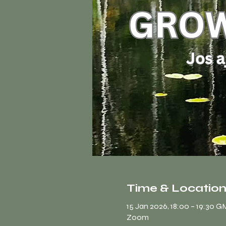
Time & Locatio
15 Jan 2026, 18:00 – 19:30 
Zoom