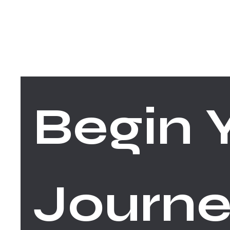
FACEBOOK
INSTAGRAM
Begin Y
Journe