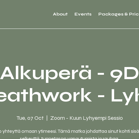
About
Events
Packages & Pric
Alkuperä - 9
eathwork - Ly
Tue, 07 Oct
  |  
Zoom - Kuun Lyhyempi Sessio
 yhteyttä omaan ytimeesi. Tämä matka johdattaa sinut kohti sisä