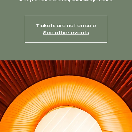
Tickets are not on sale
See other events