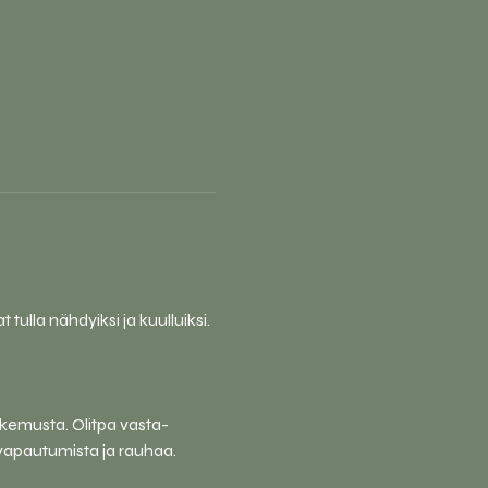
tulla nähdyiksi ja kuulluiksi.
okemusta. Olitpa vasta-
 vapautumista ja rauhaa.