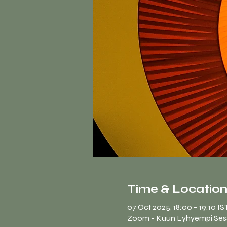
Time & Locatio
07 Oct 2025, 18:00 – 19:10 IS
Zoom - Kuun Lyhyempi Ses