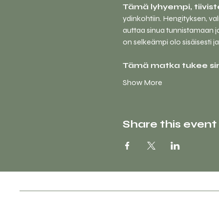
Tämä lyhyempi, tiivist
ydinkohtiin. Hengityksen, va
auttaa sinua tunnistamaan ja
on selkeämpi olo sisäisesti ja 
Tämä matka tukee si
Show More
Share this event