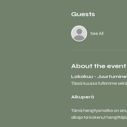
Guests
See All
About the event
Lokakuu - Juurtumine
Tässä kuussa tutkimme sekä hil
Alkuperä
Tämä hengitysmatka on sinull
alkaja tai kokenut hengittäj